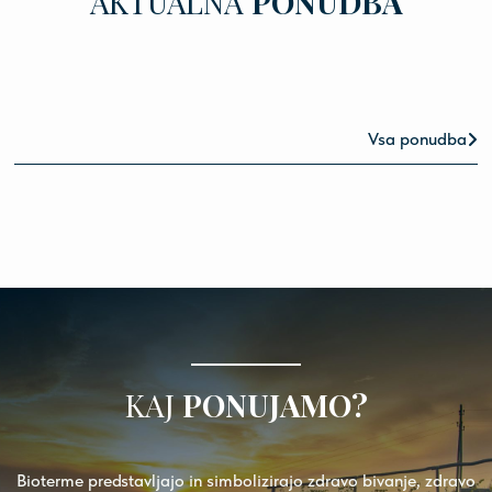
AKTUALNA
PONUDBA
Vsa ponudba
KAJ
PONUJAMO?
Bioterme predstavljajo in simbolizirajo zdravo bivanje, zdravo