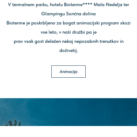
V termalnem parku, hotelu Bioterme**** Mala Nedelja ter
Glampingu Sončna dolina
Bioterme je poskrbljeno za bogat animacijski program skozi
vse leto, v naši družbi pa je
prav vsak gost deležen nekaj nepozabnih trenutkov in
doživetij.
Animacija