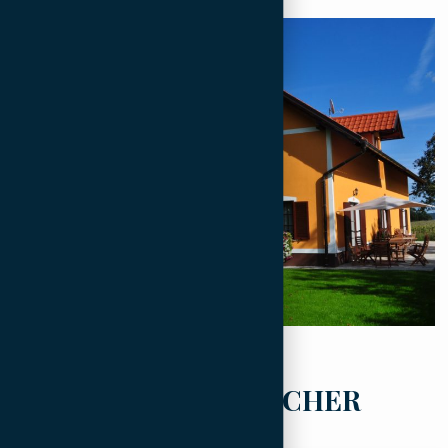
BESUCH TOURISTISCHER
BAUERNHÖFE