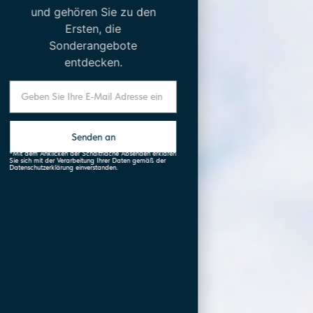
und gehören Sie zu den
Ersten, die
Sonderangebote
entdecken.
Senden an
*Mit dem Anklicken der Schaltfläche Absenden erklären
Sie sich mit der Verarbeitung Ihrer Daten gemäß der
Datenschutzerklärung einverstanden.